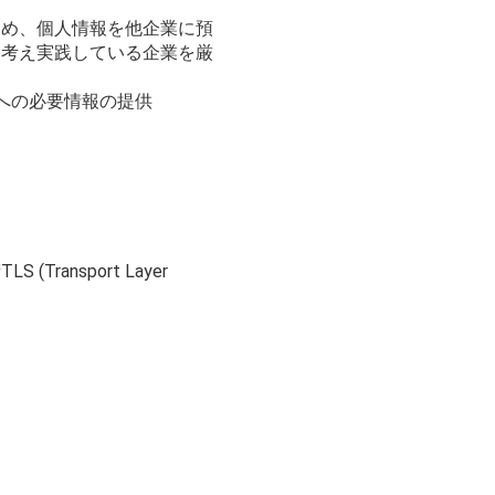
ため、個人情報を他企業に預
と考え実践している企業を厳
への必要情報の提供
nsport Layer