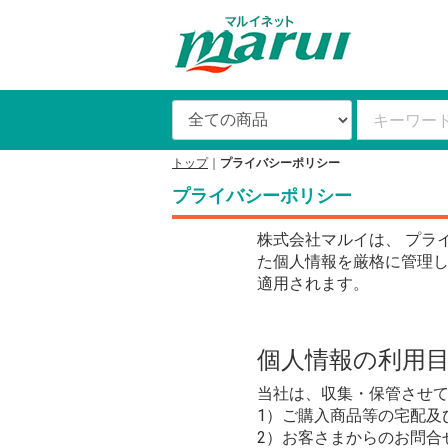
トップ
プライバシーポリシー
プライバシーポリシー
株式会社マルイは、 プラ
た個人情報を厳格に管理し
適用されます。
個人情報の利用
当社は、収集・保管させ
1）ご購入商品等の宅配及
2）お客さまからのお問合