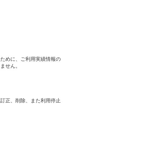
のために、ご利用実績情報の
りません。
、訂正、削除、また利用停止