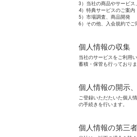
3）当社の商品やサービス
4）特典サービスのご案内
5）市場調査、商品開発
6）その他、入会規約でご
個人情報の収集
当社のサービスをご利用
蓄積・保管も行っており
個人情報の開示
ご登録いただたいた個人
の手続きを行います。
個人情報の第三