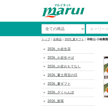
トップ
全商品
2025_夏ギフト
和歌山 小南農園
2026_お盆生花
2026_お盆生そば
2026_お盆おもてなし
2026_夏土用丑の日
2026_夏ギフト
2026_さくらんぼ
2026_新茶