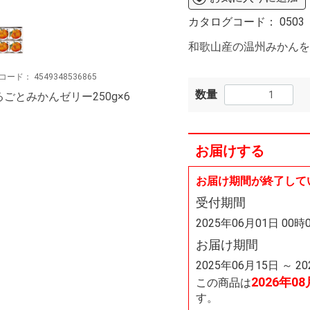
カタログコード：
0503
和歌山産の温州みかんを
コード：
4549348536865
数量
るごとみかんゼリー250g×6
お届けする
お届け期間が終了して
受付期間
2025年06月01日 00時
お届け期間
2025年06月15日 ～ 2
2026年0
この商品は
す。