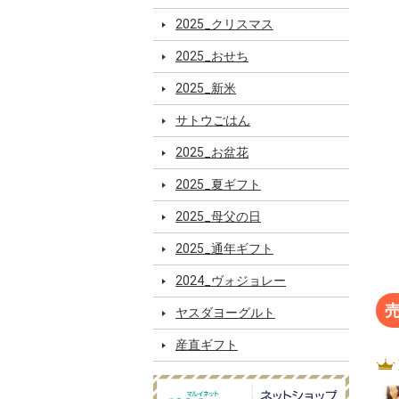
2025_クリスマス
2025_おせち
2025_新米
サトウごはん
2025_お盆花
2025_夏ギフト
2025_母父の日
2025_通年ギフト
2024_ヴォジョレー
ヤスダヨーグルト
産直ギフト