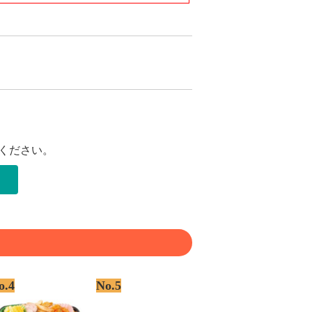
ください。
o.4
No.5