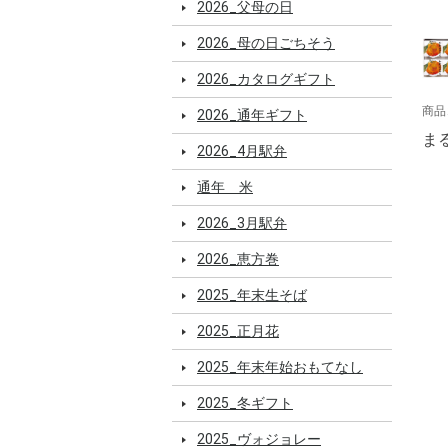
2026_父母の日
2026_母の日ごちそう
2026_カタログギフト
商品
2026_通年ギフト
ま
2026_4月駅弁
通年 米
2026_3月駅弁
2026_恵方巻
2025_年末生そば
2025_正月花
2025_年末年始おもてなし
2025_冬ギフト
2025_ヴォジョレー