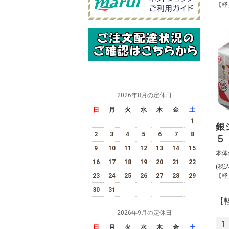
【軽
2026年8月の定休日
日
月
火
水
木
金
土
1
銀
2
3
4
5
6
7
8
５【
9
10
11
12
13
14
15
本体
16
17
18
19
20
21
22
(税
23
24
25
26
27
28
29
【軽
30
31
【
2026年9月の定休日
1
日
月
火
水
木
金
土