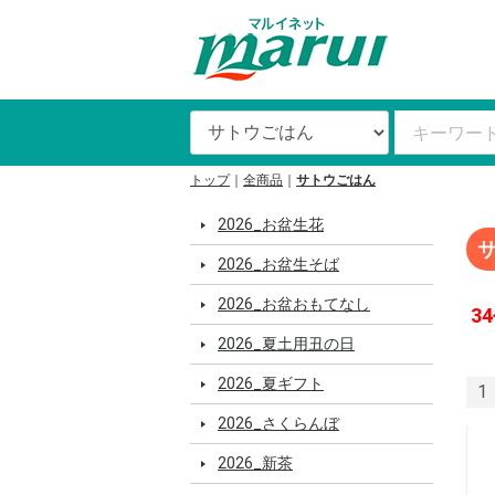
トップ
全商品
サトウごはん
2026_お盆生花
2026_お盆生そば
2026_お盆おもてなし
34
2026_夏土用丑の日
2026_夏ギフト
1
2026_さくらんぼ
2026_新茶