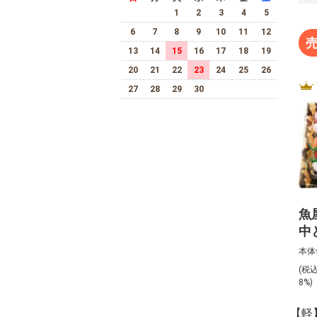
1
2
3
4
5
6
7
8
9
10
11
12
13
14
15
16
17
18
19
20
21
22
23
24
25
26
27
28
29
30
魚
中
上
本体
（
(税
び
8%
【軽