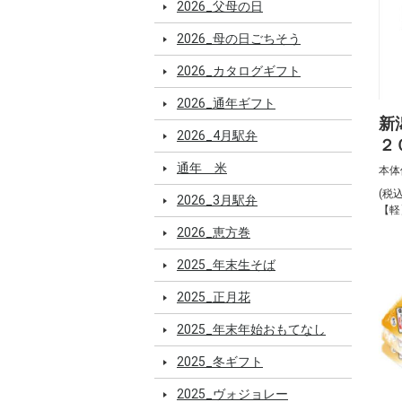
2026_父母の日
2026_母の日ごちそう
2026_カタログギフト
2026_通年ギフト
新
2026_4月駅弁
２
w
通年 米
本体
(税
2026_3月駅弁
【軽
2026_恵方巻
2025_年末生そば
2025_正月花
2025_年末年始おもてなし
2025_冬ギフト
2025_ヴォジョレー