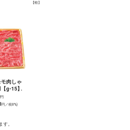
【軽】
モモ肉しゃ
【g-15】
0
円
8
円／税8%)
ます。