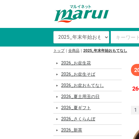
トップ
全商品
2025_年末年始おもてなし
2026_お盆生花
2
2026_お盆生そば
2026_お盆おもてなし
26
2026_夏土用丑の日
2026_夏ギフト
1
2026_さくらんぼ
2026_新茶