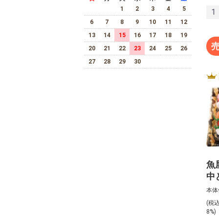
1
2
3
4
5
1
6
7
8
9
10
11
12
13
14
15
16
17
18
19
20
21
22
23
24
25
26
27
28
29
30
魚
中
上
本体
（
(税
び
8%