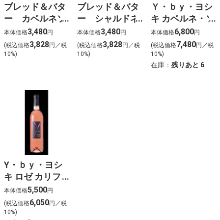
ブレッド＆バタ
ブレッド＆バタ
Ｙ・ｂｙ・ヨシ
ー カベルネソ
ー シャルドネ
キ カベルネ・ソ
ーヴィニヨン
【v-5】
ーヴィニヨン
3,480
3,480
6,800
本体価格
円
本体価格
円
本体価格
円
【v-4】
(アンコール) カ
3,828
3,828
7,480
(税込価格
円／税
(税込価格
円／税
(税込価格
円／税
リフォルニア
10%)
10%)
10%)
2023【v-6】
在庫：
残りあと
6
Y・ｂｙ・ヨシ
キ ロゼ カリフ
ォルニア
5,500
本体価格
円
2024【v-7】
6,050
(税込価格
円／税
10%)