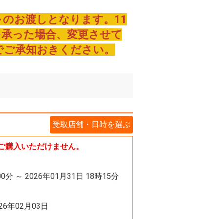
～のお渡しとなります。11
を承った場合、変更させて
でご承知おきください。
受取店舗・日時を選ぶ
ご購入いただけません。
00分 ～ 2026年01月31日 18時15分
026年02月03日