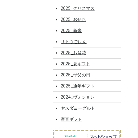
2025_クリスマス
2025_おせち
2025_新米
サトウごはん
2025_お盆花
2025_夏ギフト
2025_母父の日
2025_通年ギフト
2024_ヴォジョレー
ヤスダヨーグルト
産直ギフト