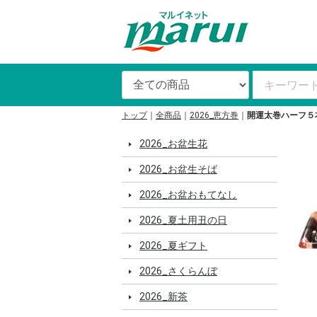
トップ
全商品
2026_恵方巻
開運太巻ハーフ５本
2026_お盆生花
2026_お盆生そば
2026_お盆おもてなし
2026_夏土用丑の日
2026_夏ギフト
2026_さくらんぼ
2026_新茶