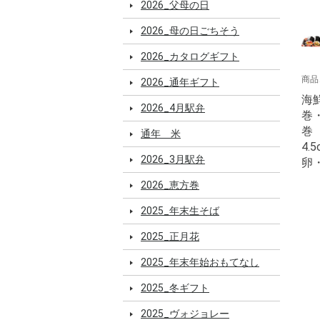
2026_父母の日
2026_母の日ごちそう
2026_カタログギフト
商品
2026_通年ギフト
海
2026_4月駅弁
巻
巻
通年 米
4
2026_3月駅弁
卵
2026_恵方巻
2025_年末生そば
2025_正月花
2025_年末年始おもてなし
2025_冬ギフト
2025_ヴォジョレー