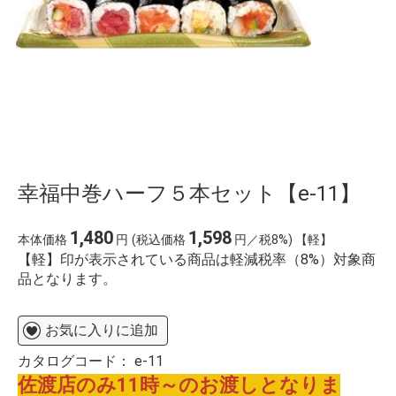
幸福中巻ハーフ５本セット【e-11】
1,480
1,598
本体価格
円
(税込価格
円／税8%) 【軽】
【軽】印が表示されている商品は軽減税率（8%）対象商
品となります。
お気に入りに追加
カタログコード：
e-11
佐渡店のみ11時～のお渡しとなりま