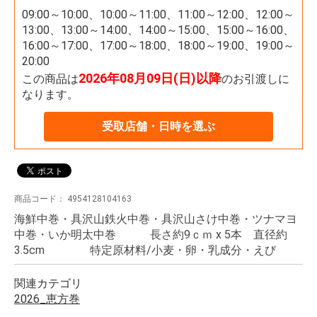
09:00～10:00、10:00～11:00、11:00～12:00、12:00～
13:00、13:00～14:00、14:00～15:00、15:00～16:00、
16:00～17:00、17:00～18:00、18:00～19:00、19:00～
20:00
2026年08月09日(日)以降
この商品は
のお引渡しに
なります。
受取店舗・日時を選ぶ
商品コード：
4954128104163
海鮮中巻・具沢山鉄火中巻・具沢山さけ中巻・ツナマヨ
中巻・いか明太中巻 長さ約9ｃｍ x 5本 直径約
3.5cm 特定原材料/小麦・卵・乳成分・えび
関連カテゴリ
2026_恵方巻