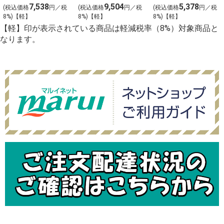
（うたげ）わさ
（ことぶき）わ
（みずほ）わさ
7,538
9,504
5,378
(税込価格
円／税
(税込価格
円／税
(税込価格
円／税
び抜き【g-2】
さび抜き【g-1】
び抜き【g-3】
8%)【軽】
8%)【軽】
8%)【軽】
【軽】印が表示されている商品は軽減税率（8%）対象商品と
なります。