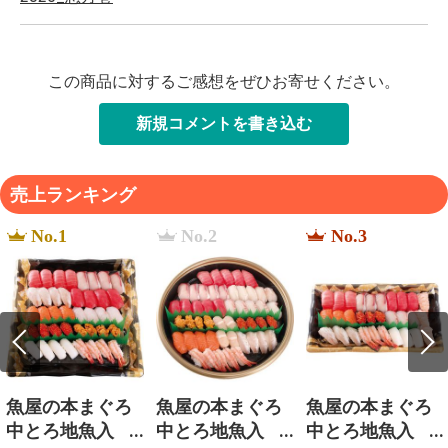
この商品に対するご感想をぜひお寄せください。
新規コメントを書き込む
売上ランキング
No.1
No.2
No.3
魚屋の本まぐろ
魚屋の本まぐろ
魚屋の本まぐろ
中とろ地魚入
中とろ地魚入
中とろ地魚入