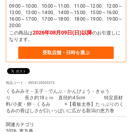
09:00～10:00、10:00～11:00、11:00～12:00、12:00～
13:00、13:00～14:00、14:00～15:00、15:00～16:00、
16:00～17:00、17:00～18:00、18:00～19:00、19:00～
20:00
2026年08月09日(日)以降
この商品は
のお引渡しに
なります。
受取店舗・日時を選ぶ
商品コード：
4954128005576
くるみみそ・玉子・でんぶ・かんぴょう・きゅう
り 長さ約18ｃｍ 直径約4.5cm 特定原材
料/小麦・卵・くるみ ※【看板太巻】たっぷりのく
るみの香ばしさが口いっぱいに広がる新潟の恵方巻
関連カテゴリ
2026_恵方巻