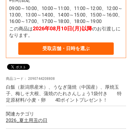
09:00～10:00、10:00～11:00、11:00～12:00、12:00～
13:00、13:00～14:00、14:00～15:00、15:00～16:00、
16:00～17:00、17:00～18:00、18:00～19:00
2026年08月10日(月)以降
この商品は
のお引渡しに
なります。
受取店舗・日時を選ぶ
商品コード：
2090744208808
白飯（新潟県産米）、うなぎ蒲焼（中国産）、厚焼玉
子、梅しそ大根、蒲焼のたれさんしょう1袋付き 特
定原材料/小麦・卵 40ポイントプレゼント！
関連カテゴリ
2026_夏土用丑の日