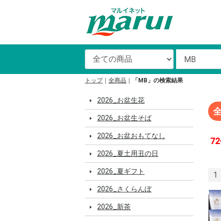
トップ
全商品
「MB」の検索結果
2026_お盆生花
2026_お盆生そば
2026_お盆おもてなし
72
2026_夏土用丑の日
2026_夏ギフト
1
2026_さくらんぼ
2026_新茶