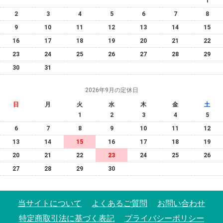
1
2
3
4
5
6
7
8
9
10
11
12
13
14
15
16
17
18
19
20
21
22
23
24
25
26
27
28
29
30
31
2026年9月の定休日
日
月
火
水
木
金
土
1
2
3
4
5
6
7
8
9
10
11
12
13
14
15
16
17
18
19
20
21
22
23
24
25
26
27
28
29
30
当サイトについて
よくあるご質問
お問い合わせ
特定商取引法に基づく表記
プライバシーポリシー